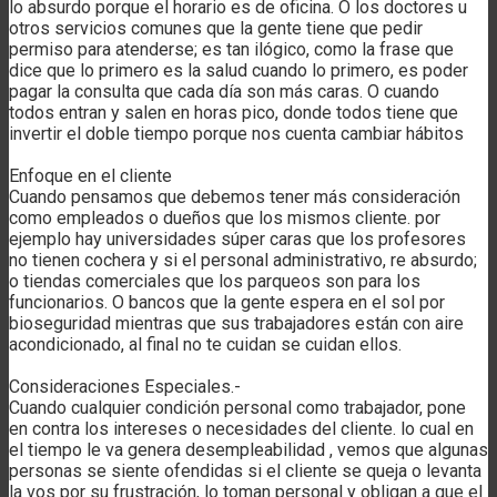
lo absurdo porque el horario es de oficina. O los doctores u
otros servicios comunes que la gente tiene que pedir
permiso para atenderse; es tan ilógico, como la frase que
dice que lo primero es la salud cuando lo primero, es poder
pagar la consulta que cada día son más caras. O cuando
todos entran y salen en horas pico, donde todos tiene que
invertir el doble tiempo porque nos cuenta cambiar hábitos
Enfoque en el cliente
Cuando pensamos que debemos tener más consideración
como empleados o dueños que los mismos cliente. por
ejemplo hay universidades súper caras que los profesores
no tienen cochera y si el personal administrativo, re absurdo;
o tiendas comerciales que los parqueos son para los
funcionarios. O bancos que la gente espera en el sol por
bioseguridad mientras que sus trabajadores están con aire
acondicionado, al final no te cuidan se cuidan ellos.
Consideraciones Especiales.-
Cuando cualquier condición personal como trabajador, pone
en contra los intereses o necesidades del cliente. lo cual en
el tiempo le va genera desempleabilidad , vemos que algunas
personas se siente ofendidas si el cliente se queja o levanta
la vos por su frustración, lo toman personal y obligan a que el