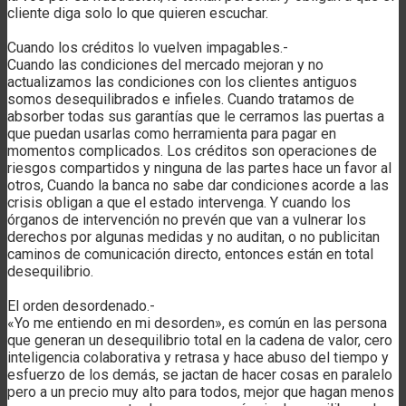
cliente diga solo lo que quieren escuchar.
Cuando los créditos lo vuelven impagables.-
Cuando las condiciones del mercado mejoran y no
actualizamos las condiciones con los clientes antiguos
somos desequilibrados e infieles. Cuando tratamos de
absorber todas sus garantías que le cerramos las puertas a
que puedan usarlas como herramienta para pagar en
momentos complicados. Los créditos son operaciones de
riesgos compartidos y ninguna de las partes hace un favor al
otros, Cuando la banca no sabe dar condiciones acorde a las
crisis obligan a que el estado intervenga. Y cuando los
órganos de intervención no prevén que van a vulnerar los
derechos por algunas medidas y no auditan, o no publicitan
caminos de comunicación directo, entonces están en total
desequilibrio.
El orden desordenado.-
«Yo me entiendo en mi desorden», es común en las persona
que generan un desequilibrio total en la cadena de valor, cero
inteligencia colaborativa y retrasa y hace abuso del tiempo y
esfuerzo de los demás, se jactan de hacer cosas en paralelo
pero a un precio muy alto para todos, mejor que hagan menos