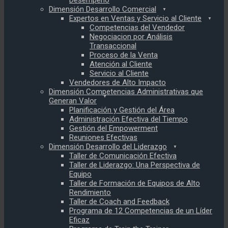
Desempeño
Dimensión Desarrollo Comercial
Expertos en Ventas y Servicio al Cliente
Competencias del Vendedor
Negociacion por Análisis
Transaccional
Proceso de la Venta
Atención al Cliente
Servicio al Cliente
Vendedores de Alto Impacto
Dimensión Competencias Administrativas que
Generan Valor
Planificación y Gestión del Área
Administración Efectiva del Tiempo
Gestión del Empowerment
Reuniones Efectivas
Dimensión Desarrollo del Liderazgo
Taller de Comunicación Efectiva
Taller de Liderazgo: Una Perspectiva de
Equipo
Taller de Formación de Equipos de Alto
Rendimiento
Taller de Coach and Feedback
Programa de 12 Competencias de un Líder
Eficaz