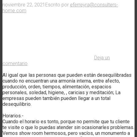
noviembre 22, 2021
Escrito por
eferreyra@consulters-
home.com
Deja un
comentario
Al igual que las personas que pueden están desequilibradas
cuando no encuentran una armonía interna, entre afecto,
producción, orden, tiempos, alimentación, espacios
personales, soledad, higiene, , caricias y meditación; La
empresas pueden también pueden llegar a un total
desequilibrio.
Horarios.-
Cuando el horario es tonto, porque no permite que tu cliente
te visite o que lo puedas atender sin ocasionarles problemas.
Vemos show room hermosos, pero vacíos, un monumento a