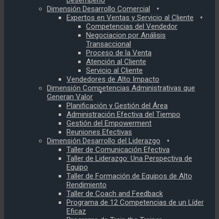
Desempeño
Dimensión Desarrollo Comercial
Expertos en Ventas y Servicio al Cliente
Competencias del Vendedor
Negociacion por Análisis
Transaccional
Proceso de la Venta
Atención al Cliente
Servicio al Cliente
Vendedores de Alto Impacto
Dimensión Competencias Administrativas que
Generan Valor
Planificación y Gestión del Área
Administración Efectiva del Tiempo
Gestión del Empowerment
Reuniones Efectivas
Dimensión Desarrollo del Liderazgo
Taller de Comunicación Efectiva
Taller de Liderazgo: Una Perspectiva de
Equipo
Taller de Formación de Equipos de Alto
Rendimiento
Taller de Coach and Feedback
Programa de 12 Competencias de un Líder
Eficaz