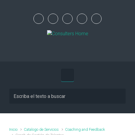
Inicio
Catalogo de Servicios
Coaching and Feedback