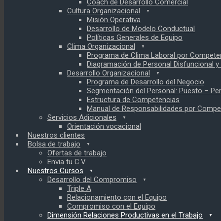
Coach de Desarrollo Comercial
Cultura Organizacional
Misión Operativa
Desarrollo de Modelo Conductual
Políticas Generales de Equipo
Clima Organizacional
Programa de Clima Laboral por Compete
Diagramación de Personal Disfuncional y
Desarrollo Organizacional
Programa de Desarrollo del Negocio
Segmentación del Personal: Puesto – Pe
Estructura de Competencias
Manual de Responsabilidades por Compet
Servicios Adicionales
Orientación vocacional
Nuestros clientes
Bolsa de trabajo
Ofertas de trabajo
Envia tu C.V.
Nuestros Cursos
Desarrollo del Compromiso
Triple A
Relacionamiento con el Equipo
Compromiso con el Equipo
Dimensión Relaciones Productivas en el Trabajo