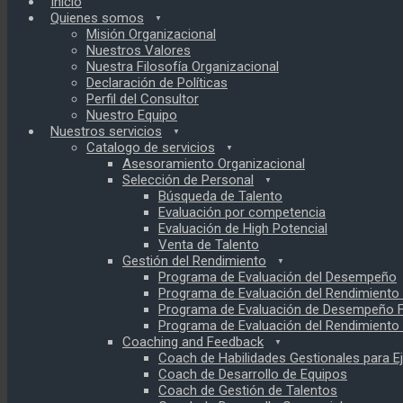
Inicio
Quienes somos
Misión Organizacional
Nuestros Valores
Nuestra Filosofía Organizacional
Declaración de Políticas
Perfil del Consultor
Nuestro Equipo
Nuestros servicios
Catalogo de servicios
Asesoramiento Organizacional
Selección de Personal
Búsqueda de Talento
Evaluación por competencia
Evaluación de High Potencial
Venta de Talento
Gestión del Rendimiento
Programa de Evaluación del Desempeño
Programa de Evaluación del Rendimient
Programa de Evaluación de Desempeño F
Programa de Evaluación del Rendimiento 
Coaching and Feedback
Coach de Habilidades Gestionales para E
Coach de Desarrollo de Equipos
Coach de Gestión de Talentos