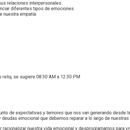
us relaciones interpersonales.
nciar diferentes tipos de emociones.
e nuestra empatía.
s reloj, se sugiere 08:30 AM a 12:30 PM
unto de expectativas y temores que nos van generando desde l
y deudas emocional que debemos reparar a lo largo de nuestras 
 racionalizar nuestra vida emocional y desprogramarnos para vi