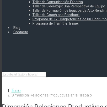
Taller de Comunicación Efectiva
Taller de Liderazgo: Una Perspectiva de Equipo
Taller de Formación de Equipos de Alto Rendim
Taller de Coach and Feedback
Programa de 12 Competencias de un Líder Efic
Programa de Train the Trainer
Blog
Contacto
Inicio
Dimensión Relaciones Productivas en el Trabajo
Dimensión Relaciones Productivas e