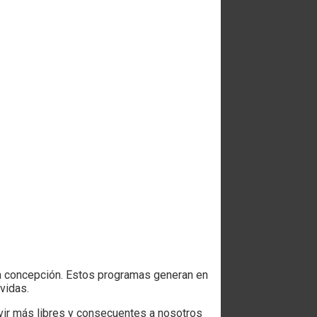
a concepción. Estos programas generan en
vidas.
vir más libres y consecuentes a nosotros