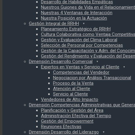
Desarrollo de Habilidades Empáticas
Nuestros Guiones de Vida en el Relacionamien
Nuestras 4 Ventanas de Interacción
Nuestra Posición en la Actuación
Gestión Integral de RRHH
Planeamiento Estratégico de RRHH
Cultura Colaborativa como Ventaja Competitiv
Gestión y Evaluación del Clima Laboral
Selección de Personal por Competencias
Gestión de la Capacitación y Adm. del Conocim
Gestión del Rendimiento y Evaluación del Des
Dimensión Desarrollo Comercial
Expertos en Ventas y Servicio al Cliente
Competencias del Vendedor
Negociacion por Análisis Transaccional
Proceso de la Venta
Atención al Cliente
Servicio al Cliente
Vendedores de Alto Impacto
Dimensión Competencias Administrativas que Genera
Planificación y Gestión del Área
Administración Efectiva del Tiempo
Gestión del Empowerment
Reuniones Efectivas
Dimensión Desarrollo del Liderazgo