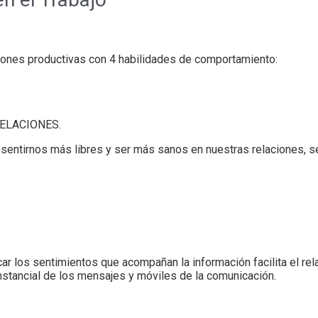
iones productivas con 4 habilidades de comportamiento:
ELACIONES.
o sentirnos más libres y ser más sanos en nuestras relaciones
icar los sentimientos que acompañan la información facilita el r
nstancial de los mensajes y móviles de la comunicación.