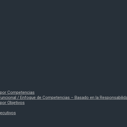
o por Competencias
uncional / Enfoque de Competencias – Basado en la Responsabilid
por Objetivos
jecutivos