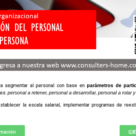
ara segmentar al personal con base en
parámetros de parti
tes:
personal a retener, personal a desarrollar, personal a rotar 
stablecer la escala salarial, implementar programas de reest
rmación
E