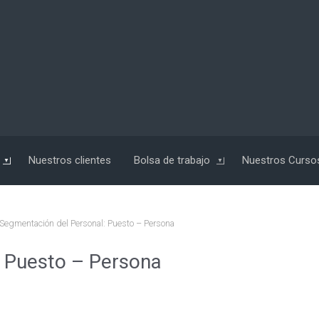
Nuestros clientes
Bolsa de trabajo
Nuestros Curso
Segmentación del Personal: Puesto – Persona
: Puesto – Persona