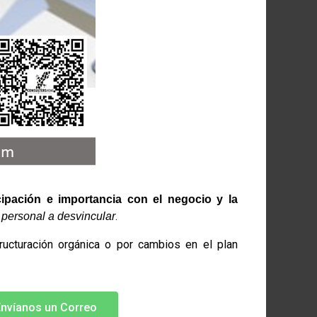
cipación e importancia con el negocio y la
.
y personal a desvincular
ructuración orgánica o por cambios en el plan
nvíanos un Correo