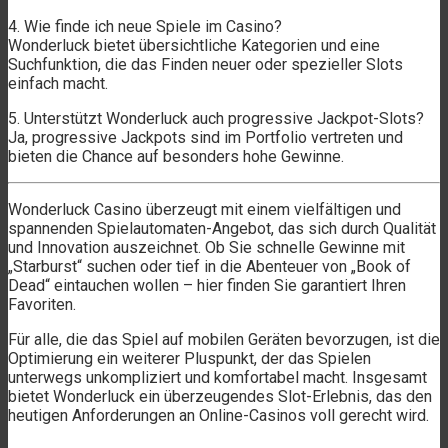
4. Wie finde ich neue Spiele im Casino?
Wonderluck bietet übersichtliche Kategorien und eine
Suchfunktion, die das Finden neuer oder spezieller Slots
einfach macht.
5. Unterstützt Wonderluck auch progressive Jackpot-Slots?
Ja, progressive Jackpots sind im Portfolio vertreten und
bieten die Chance auf besonders hohe Gewinne.
Wonderluck Casino überzeugt mit einem vielfältigen und
spannenden Spielautomaten-Angebot, das sich durch Qualität
und Innovation auszeichnet. Ob Sie schnelle Gewinne mit
„Starburst“ suchen oder tief in die Abenteuer von „Book of
Dead“ eintauchen wollen – hier finden Sie garantiert Ihren
Favoriten.
Für alle, die das Spiel auf mobilen Geräten bevorzugen, ist die
Optimierung ein weiterer Pluspunkt, der das Spielen
unterwegs unkompliziert und komfortabel macht. Insgesamt
bietet Wonderluck ein überzeugendes Slot-Erlebnis, das den
heutigen Anforderungen an Online-Casinos voll gerecht wird.