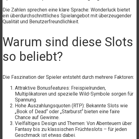
Die Zahlen sprechen eine klare Sprache: Wonderluck bietet
ein überdurchschnittliches Spielangebot mit überzeugender
Qualität und Benutzerfreundlichkeit.
Warum sind diese Slots
so beliebt?
Die Faszination der Spieler entsteht durch mehrere Faktoren:
Attraktive Bonusfeatures: Freispielrunden,
Multiplikatoren und spezielle Wild-Symbole sorgen für
Spannung.
Hohe Auszahlungsquoten (RTP): Bekannte Slots wie
„Book of Dead“ oder „Starburst“ bieten eine faire
Chance auf Gewinne.
Vielfältiges Design und Themen: Von Abenteuern über
Fantasy bis zu klassischen Früchteslots – für jeden
Geschmack ist etwas dabei.