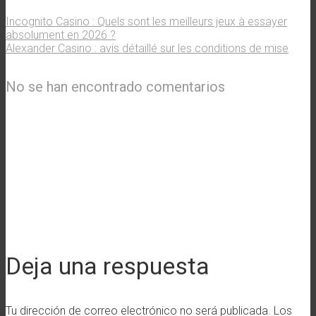
Incognito Casino : Quels sont les meilleurs jeux à essayer
absolument en 2026 ?
Alexander Casino : avis détaillé sur les conditions de mise
No se han encontrado comentarios
Deja una respuesta
Tu dirección de correo electrónico no será publicada.
Los