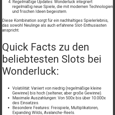
Regelmäßige Updates: Wonderluck integriert
regelmäßig neue Spiele, die mit modernen Technologien
und frischen Ideen begeistern.
Diese Kombination sorgt für ein nachhaltiges Spielerlebnis,
das sowohl Neulinge als auch erfahrene Slot-Enthusiasten
anspricht.
Quick Facts zu den
beliebtesten Slots bei
Wonderluck:
Volatilität: Variiert von niedrig (regelmäßige kleine
Gewinne) bis hoch (seltener, aber große Gewinne).
Maximale Auszahlungen: Von 500x bis über 10.000x
des Einsatzes.
Besondere Features: Freispiele, Multiplikatoren,
Expanding Wilds, Avalanche-Reels.