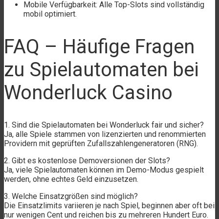
Mobile Verfügbarkeit: Alle Top-Slots sind vollständig
mobil optimiert.
FAQ – Häufige Fragen
zu Spielautomaten bei
Wonderluck Casino
1. Sind die Spielautomaten bei Wonderluck fair und sicher?
Ja, alle Spiele stammen von lizenzierten und renommierten
Providern mit geprüften Zufallszahlengeneratoren (RNG).
2. Gibt es kostenlose Demoversionen der Slots?
Ja, viele Spielautomaten können im Demo-Modus gespielt
werden, ohne echtes Geld einzusetzen.
3. Welche Einsatzgrößen sind möglich?
Die Einsatzlimits variieren je nach Spiel, beginnen aber oft bei
nur wenigen Cent und reichen bis zu mehreren Hundert Euro.