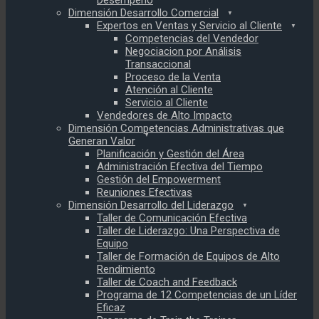
Desempeño
Dimensión Desarrollo Comercial
Expertos en Ventas y Servicio al Cliente
Competencias del Vendedor
Negociacion por Análisis
Transaccional
Proceso de la Venta
Atención al Cliente
Servicio al Cliente
Vendedores de Alto Impacto
Dimensión Competencias Administrativas que
Generan Valor
Planificación y Gestión del Área
Administración Efectiva del Tiempo
Gestión del Empowerment
Reuniones Efectivas
Dimensión Desarrollo del Liderazgo
Taller de Comunicación Efectiva
Taller de Liderazgo: Una Perspectiva de
Equipo
Taller de Formación de Equipos de Alto
Rendimiento
Taller de Coach and Feedback
Programa de 12 Competencias de un Líder
Eficaz