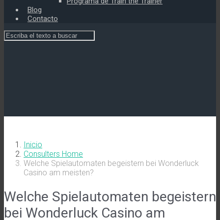
Programa de Train the Trainer
Blog
Contacto
Inicio
Consulters Home
Welche Spielautomaten begeistern bei Wonderluck
Casino am meisten?
Welche Spielautomaten begeistern
bei Wonderluck Casino am