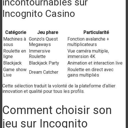
incontournables sur
Incognito Casino
Catégorie
Jeu phare
Particularité
Machines à
Gonzo’s Quest
Fonction avalanche +
sous
Megaways
multiplicateurs
Roulette en
Immersive
Vue caméra multiple,
ligne
Roulette
immersion 4K
Blackjack
Blackjack Party
Animation et interaction live
Game show
Roulette en direct avec
Dream Catcher
Live
gains multipliés
Cette sélection traduit la volonté de la plateforme d’allier
innovation et qualité pour tous les profils.
Comment choisir son
jeu sur Incognito