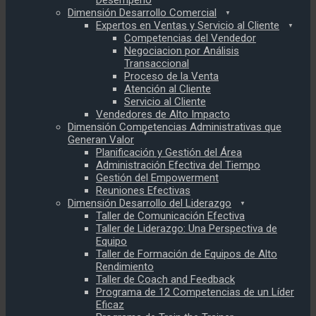
Desempeño
Dimensión Desarrollo Comercial
Expertos en Ventas y Servicio al Cliente
Competencias del Vendedor
Negociacion por Análisis
Transaccional
Proceso de la Venta
Atención al Cliente
Servicio al Cliente
Vendedores de Alto Impacto
Dimensión Competencias Administrativas que
Generan Valor
Planificación y Gestión del Área
Administración Efectiva del Tiempo
Gestión del Empowerment
Reuniones Efectivas
Dimensión Desarrollo del Liderazgo
Taller de Comunicación Efectiva
Taller de Liderazgo: Una Perspectiva de
Equipo
Taller de Formación de Equipos de Alto
Rendimiento
Taller de Coach and Feedback
Programa de 12 Competencias de un Líder
Eficaz