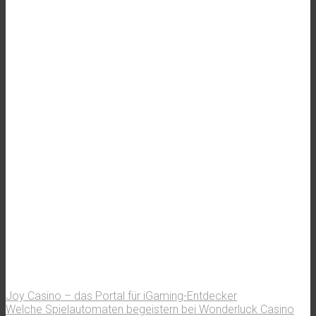
Joy Casino – das Portal für iGaming-Entdecker
Welche Spielautomaten begeistern bei Wonderluck Casino