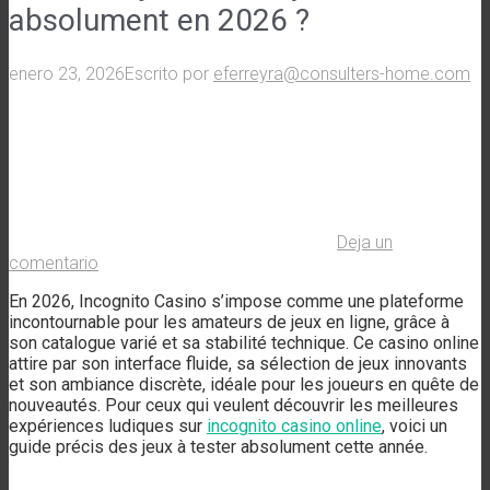
absolument en 2026 ?
enero 23, 2026
Escrito por
eferreyra@consulters-home.com
Deja un
comentario
En 2026, Incognito Casino s’impose comme une plateforme
incontournable pour les amateurs de jeux en ligne, grâce à
son catalogue varié et sa stabilité technique. Ce casino online
attire par son interface fluide, sa sélection de jeux innovants
et son ambiance discrète, idéale pour les joueurs en quête de
nouveautés. Pour ceux qui veulent découvrir les meilleures
expériences ludiques sur
incognito casino online
, voici un
guide précis des jeux à tester absolument cette année.