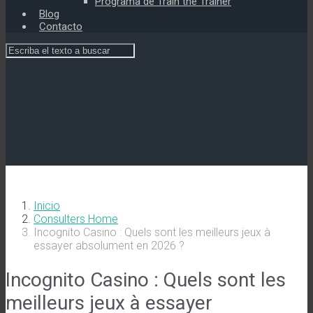
Programa de Train the Trainer
Blog
Contacto
Inicio
Consulters Home
Incognito Casino : Quels sont les meilleurs jeux à
essayer absolument en 2026 ?
Incognito Casino : Quels sont les
meilleurs jeux à essayer