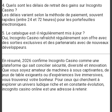
4. Quels sont les délais de retrait des gains sur Incognito
Casino ?
Les délais varient selon la méthode de paiement, souvent
rapides (entre 24 et 72 heures) pour les portefeuilles
électroniques.
5. Le catalogue est-il régulièrement mis à jour ?
Oui, Incognito Casino rafraîchit régulièrement son offre avec
des sorties exclusives et des partenariats avec de nouveaux
développeurs.
En résumé, 2026 confirme Incognito Casino comme une
plateforme qui sait concilier sécurité, diversité et innovation.
Que vous soyez amateur de machines à sous captivantes, de
jeux de table exigeants ou d’expériences live immersives,
vous trouverez votre bonheur. Pour ceux qui cherchent à
explorer un univers ludique riche et en constante évolution,
incognito casino online est une adresse à retenir.