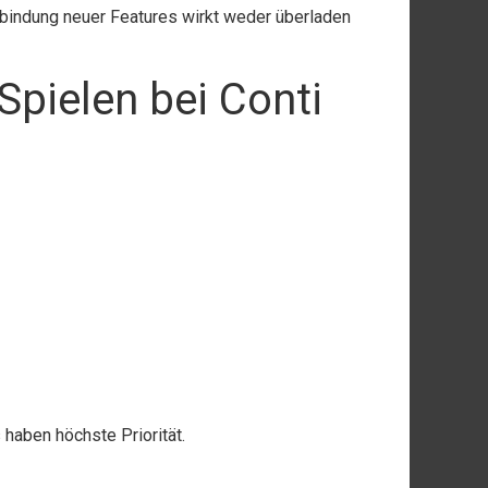
inbindung neuer Features wirkt weder überladen
Spielen bei Conti
s haben höchste Priorität.