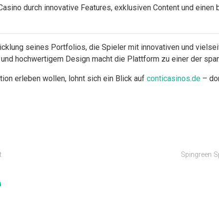
sino durch innovative Features, exklusiven Content und einen b
icklung seines Portfolios, die Spieler mit innovativen und viels
n und hochwertigem Design macht die Plattform zu einer der sp
ion erleben wollen, lohnt sich ein Blick auf
conticasinos.de
– dor
t
Spingreen Sp