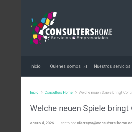
Saltar al contenido principal
Inicio
Quienes somos
Nuestros servicios
Inicio
Consulters Home
Welche neuen Spiele bringt Cont
Welche neuen Spiele bringt
enero 4, 2026
Escrito por
eferreyra@consulters-home.c