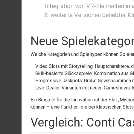
Integration von VR-Elementen in 
Erweiterte Versionen beliebter Kl
Neue Spielekategor
Welche Kategorien und Spieltypen können Spieler
Video Slots mit Storytelling: Hauptcharaktere,
Skill-basierte Glücksspiele: Kombination aus G
Progressive Jackpots: Große Gewinnsummen mit
Live-Dealer-Varianten mit neuen Gameshows: Me
Ein Beispiel für die Innovation ist der Slot „Myt
können – eine Funktion, die bei klassischen Slots 
Vergleich: Conti C