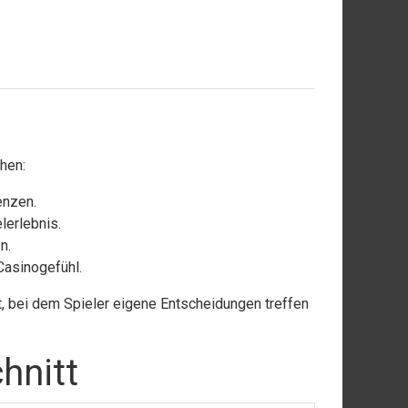
hen:
enzen.
lerlebnis.
n.
Casinogefühl.
et, bei dem Spieler eigene Entscheidungen treffen
hnitt