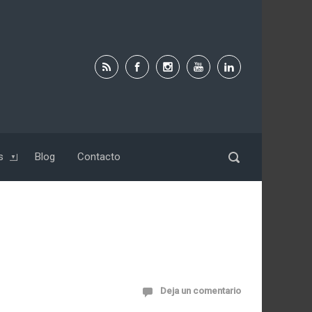
s
Blog
Contacto
Deja un comentario