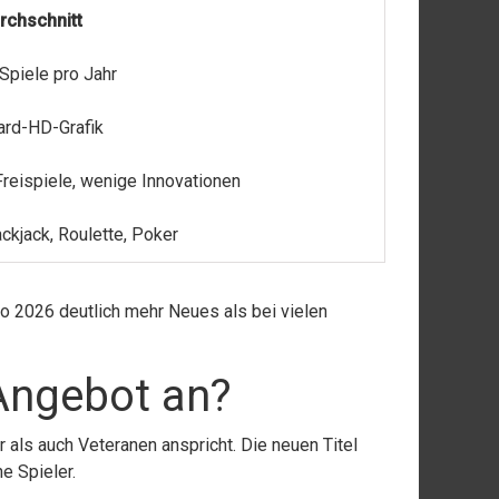
rchschnitt
Spiele pro Jahr
ard-HD-Grafik
reispiele, wenige Innovationen
ckjack, Roulette, Poker
no 2026 deutlich mehr Neues als bei vielen
 Angebot an?
 als auch Veteranen anspricht. Die neuen Titel
e Spieler.