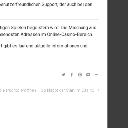
enutzerfreundlichen Support, der auch bei den
eitigen Spielen begeistern wird. Die Mischung aus
annendsten Adressen im Online-Casino-Bereich.
t gibt es laufend aktuelle Informationen und
ielerkonto eröffnen – So klappt der Start im Casino