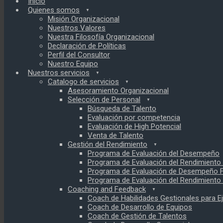
Inicio
Quienes somos
Misión Organizacional
Nuestros Valores
Nuestra Filosofía Organizacional
Declaración de Políticas
Perfil del Consultor
Nuestro Equipo
Nuestros servicios
Catalogo de servicios
Asesoramiento Organizacional
Selección de Personal
Búsqueda de Talento
Evaluación por competencia
Evaluación de High Potencial
Venta de Talento
Gestión del Rendimiento
Programa de Evaluación del Desempeño
Programa de Evaluación del Rendimient
Programa de Evaluación de Desempeño F
Programa de Evaluación del Rendimiento 
Coaching and Feedback
Coach de Habilidades Gestionales para E
Coach de Desarrollo de Equipos
Coach de Gestión de Talentos