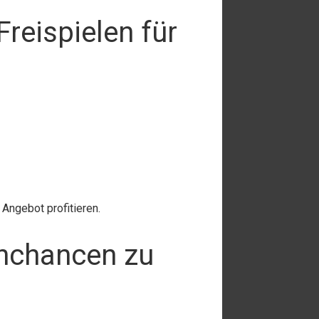
Freispielen für
Angebot profitieren.
nnchancen zu