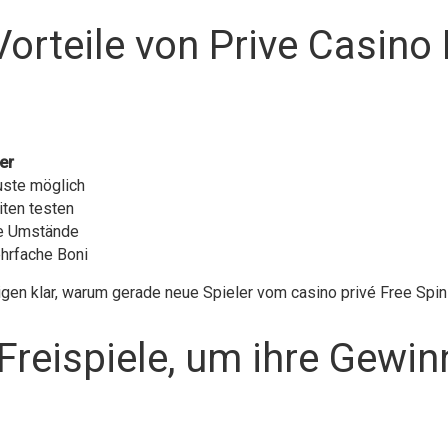
orteile von Prive Casino 
er
luste möglich
ten testen
ne Umstände
ehrfache Boni
en klar, warum gerade neue Spieler vom casino privé Free Spin 
 Freispiele, um ihre Gewi