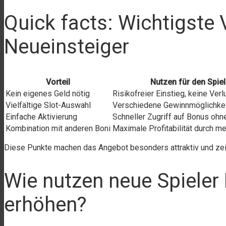
Quick facts: Wichtigste V
Neueinsteiger
Vorteil
Nutzen für den Spiel
Kein eigenes Geld nötig
Risikofreier Einstieg, keine Ver
Vielfältige Slot-Auswahl
Verschiedene Gewinnmöglichkei
Einfache Aktivierung
Schneller Zugriff auf Bonus oh
Kombination mit anderen Boni
Maximale Profitabilität durch m
Diese Punkte machen das Angebot besonders attraktiv und zeig
Wie nutzen neue Spieler
erhöhen?