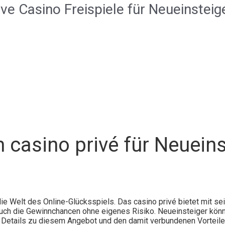
e Casino Freispiele für Neueinsteig
 casino privé für Neueins
 die Welt des Online-Glücksspiels. Das casino privé bietet mit se
auch die Gewinnchancen ohne eigenes Risiko. Neueinsteiger könne
 Details zu diesem Angebot und den damit verbundenen Vorteilen 