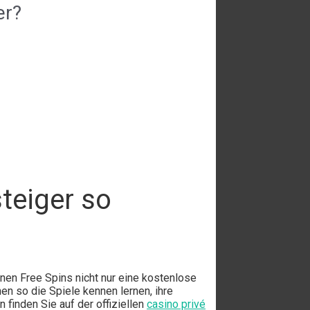
er?
teiger so
inen Free Spins nicht nur eine kostenlose
n so die Spiele kennen lernen, ihre
finden Sie auf der offiziellen
casino privé