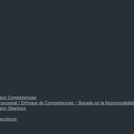
o por Competencias
uncional / Enfoque de Competencias – Basado en la Responsabilid
por Objetivos
jecutivos