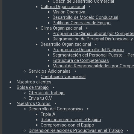
Coach de Desarrollo Comercial
Cultura Organizacional
Misión Operativa
Desarrollo de Modelo Conductual
Políticas Generales de Equipo
Clima Organizacional
Programa de Clima Laboral por Compete
Diagramación de Personal Disfuncional y
Desarrollo Organizacional
Programa de Desarrollo del Negocio
Segmentación del Personal: Puesto – Pe
Estructura de Competencias
Manual de Responsabilidades por Compet
Servicios Adicionales
Orientación vocacional
Nuestros clientes
Bolsa de trabajo
Ofertas de trabajo
Envia tu C.V.
Nuestros Cursos
Desarrollo del Compromiso
Triple A
Relacionamiento con el Equipo
Compromiso con el Equipo
Dimensión Relaciones Productivas en el Trabajo