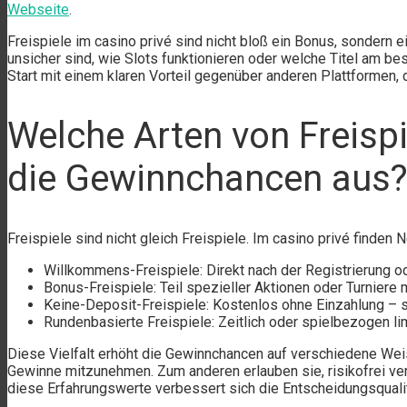
Webseite
.
Freispiele im casino privé sind nicht bloß ein Bonus, sondern e
unsicher sind, wie Slots funktionieren oder welche Titel am be
Start mit einem klaren Vorteil gegenüber anderen Plattformen
Welche Arten von Freispi
die Gewinnchancen aus
Freispiele sind nicht gleich Freispiele. Im casino privé finden
Willkommens-Freispiele: Direkt nach der Registrierung od
Bonus-Freispiele: Teil spezieller Aktionen oder Turniere
Keine-Deposit-Freispiele: Kostenlos ohne Einzahlung – se
Rundenbasierte Freispiele: Zeitlich oder spielbezogen lim
Diese Vielfalt erhöht die Gewinnchancen auf verschiedene Weis
Gewinne mitzunehmen. Zum anderen erlauben sie, risikofrei v
diese Erfahrungswerte verbessert sich die Entscheidungsqualit