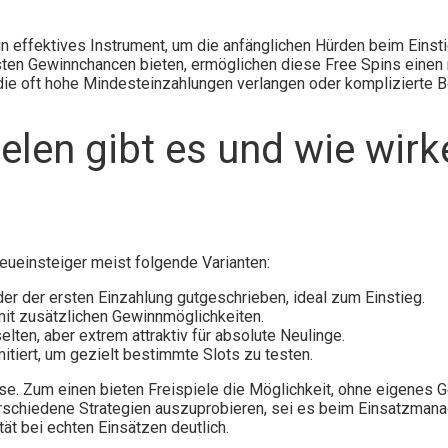
in effektives Instrument, um die anfänglichen Hürden beim Einsti
sten Gewinnchancen bieten, ermöglichen diese Free Spins einen r
, die oft hohe Mindesteinzahlungen verlangen oder komplizierte
elen gibt es und wie wirk
?
 Neueinsteiger meist folgende Varianten:
er der ersten Einzahlung gutgeschrieben, ideal zum Einstieg.
 mit zusätzlichen Gewinnmöglichkeiten.
lten, aber extrem attraktiv für absolute Neulinge.
itiert, um gezielt bestimmte Slots zu testen.
e. Zum einen bieten Freispiele die Möglichkeit, ohne eigenes G
erschiedene Strategien auszuprobieren, sei es beim Einsatzman
ät bei echten Einsätzen deutlich.