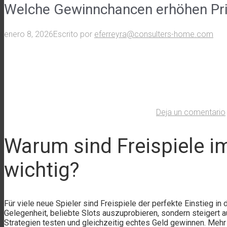
Welche Gewinnchancen erhöhen Priv
enero 8, 2026
Escrito por
eferreyra@consulters-home.com
Deja un comentario
Warum sind Freispiele im
wichtig?
Für viele neue Spieler sind Freispiele der perfekte Einstieg in
Gelegenheit, beliebte Slots auszuprobieren, sondern steigert 
Strategien testen und gleichzeitig echtes Geld gewinnen. Mehr