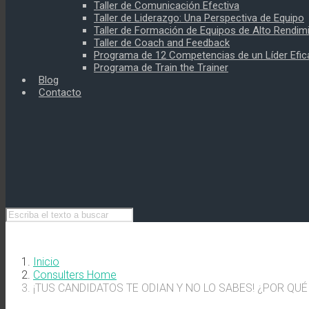
Taller de Comunicación Efectiva
Taller de Liderazgo: Una Perspectiva de Equipo
Taller de Formación de Equipos de Alto Rendim
Taller de Coach and Feedback
Programa de 12 Competencias de un Líder Efic
Programa de Train the Trainer
Blog
Contacto
Inicio
Consulters Home
¡TUS CANDIDATOS TE ODIAN Y NO LO SABES! ¿POR Q