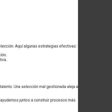
lección. Aquí algunas estrategias efectivas:
ión.
iva.
 talento. Una selección mal gestionada aleja a
 y ayudemos juntos a construir procesos más