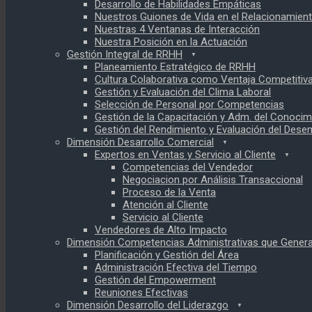
Desarrollo de Habilidades Empáticas
Nuestros Guiones de Vida en el Relacionamien
Nuestras 4 Ventanas de Interacción
Nuestra Posición en la Actuación
Gestión Integral de RRHH
Planeamiento Estratégico de RRHH
Cultura Colaborativa como Ventaja Competitiv
Gestión y Evaluación del Clima Laboral
Selección de Personal por Competencias
Gestión de la Capacitación y Adm. del Conocim
Gestión del Rendimiento y Evaluación del Des
Dimensión Desarrollo Comercial
Expertos en Ventas y Servicio al Cliente
Competencias del Vendedor
Negociacion por Análisis Transaccional
Proceso de la Venta
Atención al Cliente
Servicio al Cliente
Vendedores de Alto Impacto
Dimensión Competencias Administrativas que Genera
Planificación y Gestión del Área
Administración Efectiva del Tiempo
Gestión del Empowerment
Reuniones Efectivas
Dimensión Desarrollo del Liderazgo