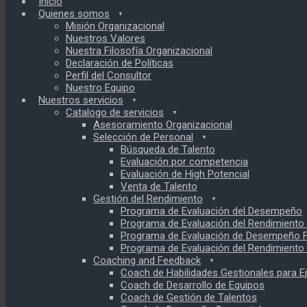
Inicio
Quienes somos
Misión Organizacional
Nuestros Valores
Nuestra Filosofía Organizacional
Declaración de Políticas
Perfil del Consultor
Nuestro Equipo
Nuestros servicios
Catalogo de servicios
Asesoramiento Organizacional
Selección de Personal
Búsqueda de Talento
Evaluación por competencia
Evaluación de High Potencial
Venta de Talento
Gestión del Rendimiento
Programa de Evaluación del Desempeño
Programa de Evaluación del Rendimient
Programa de Evaluación de Desempeño F
Programa de Evaluación del Rendimiento 
Coaching and Feedback
Coach de Habilidades Gestionales para E
Coach de Desarrollo de Equipos
Coach de Gestión de Talentos