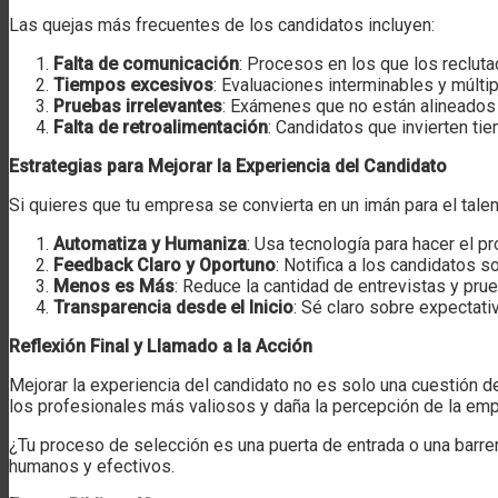
Las quejas más frecuentes de los candidatos incluyen:
Falta de comunicación
: Procesos en los que los recluta
Tiempos excesivos
: Evaluaciones interminables y múlti
Pruebas irrelevantes
: Exámenes que no están alineados c
Falta de retroalimentación
: Candidatos que invierten ti
Estrategias para Mejorar la Experiencia del Candidato
Si quieres que tu empresa se convierta en un imán para el tal
Automatiza y Humaniza
: Usa tecnología para hacer el p
Feedback Claro y Oportuno
: Notifica a los candidatos s
Menos es Más
: Reduce la cantidad de entrevistas y pru
Transparencia desde el Inicio
: Sé claro sobre expectati
Reflexión Final y Llamado a la Acción
Mejorar la experiencia del candidato no es solo una cuestión de
los profesionales más valiosos y daña la percepción de la em
¿Tu proceso de selección es una puerta de entrada o una barre
humanos y efectivos.