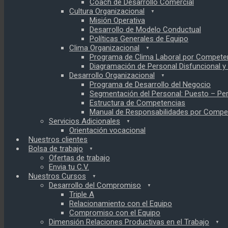
Coach de Desarrollo Comercial
Cultura Organizacional
Misión Operativa
Desarrollo de Modelo Conductual
Políticas Generales de Equipo
Clima Organizacional
Programa de Clima Laboral por Compete
Diagramación de Personal Disfuncional y
Desarrollo Organizacional
Programa de Desarrollo del Negocio
Segmentación del Personal: Puesto – Pe
Estructura de Competencias
Manual de Responsabilidades por Compet
Servicios Adicionales
Orientación vocacional
Nuestros clientes
Bolsa de trabajo
Ofertas de trabajo
Envia tu C.V.
Nuestros Cursos
Desarrollo del Compromiso
Triple A
Relacionamiento con el Equipo
Compromiso con el Equipo
Dimensión Relaciones Productivas en el Trabajo