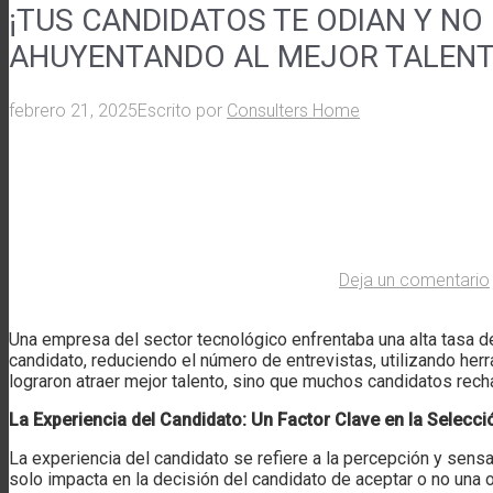
¡TUS CANDIDATOS TE ODIAN Y NO
AHUYENTANDO AL MEJOR TALEN
febrero 21, 2025
Escrito por
Consulters Home
Deja un comentario
Una empresa del sector tecnológico enfrentaba una alta tasa 
candidato, reduciendo el número de entrevistas, utilizando he
lograron atraer mejor talento, sino que muchos candidatos re
La Experiencia del Candidato: Un Factor Clave en la Selecci
La experiencia del candidato se refiere a la percepción y sen
solo impacta en la decisión del candidato de aceptar o no una 