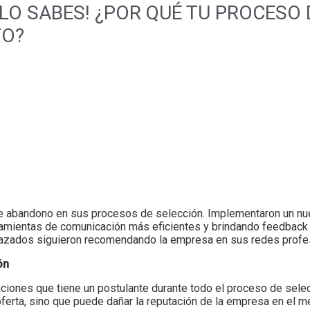
 LO SABES! ¿POR QUÉ TU PROCESO 
TO?
de abandono en sus procesos de selección. Implementaron un nue
rramientas de comunicación más eficientes y brindando feedback
chazados siguieron recomendando la empresa en sus redes profe
ón
saciones que tiene un postulante durante todo el proceso de sel
oferta, sino que puede dañar la reputación de la empresa en el m