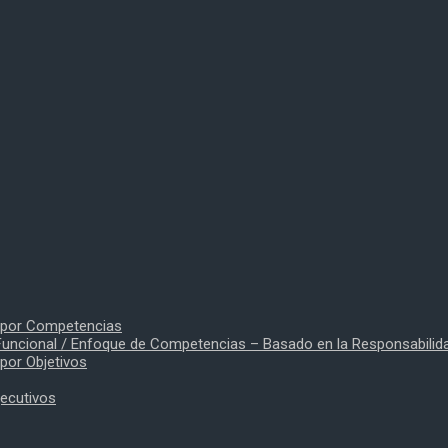
o por Competencias
uncional / Enfoque de Competencias – Basado en la Responsabilid
por Objetivos
jecutivos