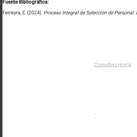
Fuente Bibliográfica:
Ferreyra, E. (2024).
Proceso Integral de Selección de Personal
Consulters Home