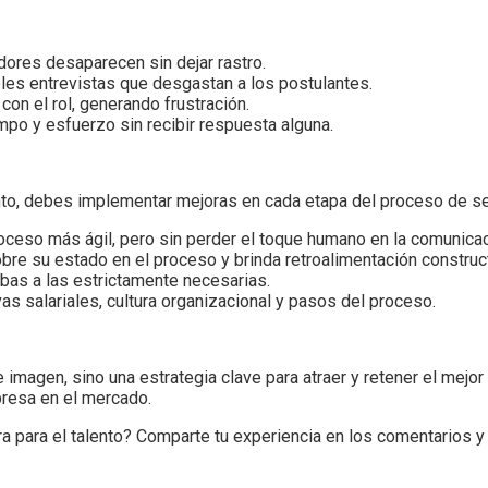
dores desaparecen sin dejar rastro.
ples entrevistas que desgastan a los postulantes.
on el rol, generando frustración.
empo y esfuerzo sin recibir respuesta alguna.
ento, debes implementar mejoras en cada etapa del proceso de se
roceso más ágil, pero sin perder el toque humano en la comunicac
obre su estado en el proceso y brinda retroalimentación construct
ebas a las estrictamente necesarias.
vas salariales, cultura organizacional y pasos del proceso.
 imagen, sino una estrategia clave para atraer y retener el mejor
presa en el mercado.
ra para el talento? Comparte tu experiencia en los comentarios