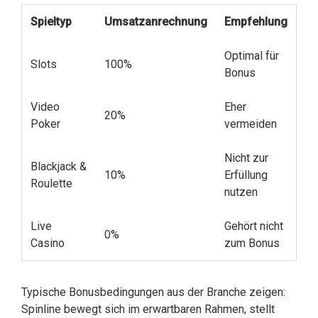
Spieltyp
Umsatzanrechnung
Empfehlung
Optimal für
Slots
100%
Bonus
Video
Eher
20%
Poker
vermeiden
Nicht zur
Blackjack &
10%
Erfüllung
Roulette
nutzen
Live
Gehört nicht
0%
Casino
zum Bonus
Typische Bonusbedingungen aus der Branche zeigen:
Spinline bewegt sich im erwartbaren Rahmen, stellt