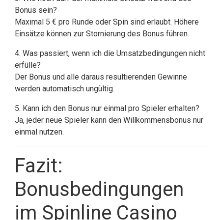
Bonus sein?
Maximal 5 € pro Runde oder Spin sind erlaubt. Höhere
Einsätze können zur Stornierung des Bonus führen.
4. Was passiert, wenn ich die Umsatzbedingungen nicht
erfülle?
Der Bonus und alle daraus resultierenden Gewinne
werden automatisch ungültig.
5. Kann ich den Bonus nur einmal pro Spieler erhalten?
Ja, jeder neue Spieler kann den Willkommensbonus nur
einmal nutzen.
Fazit:
Bonusbedingungen
im Spinline Casino