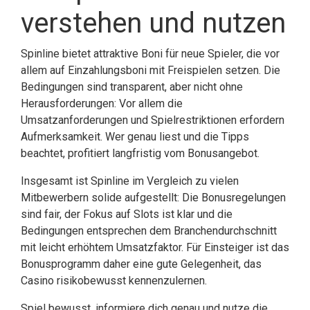
verstehen und nutzen
Spinline bietet attraktive Boni für neue Spieler, die vor
allem auf Einzahlungsboni mit Freispielen setzen. Die
Bedingungen sind transparent, aber nicht ohne
Herausforderungen: Vor allem die
Umsatzanforderungen und Spielrestriktionen erfordern
Aufmerksamkeit. Wer genau liest und die Tipps
beachtet, profitiert langfristig vom Bonusangebot.
Insgesamt ist Spinline im Vergleich zu vielen
Mitbewerbern solide aufgestellt: Die Bonusregelungen
sind fair, der Fokus auf Slots ist klar und die
Bedingungen entsprechen dem Branchendurchschnitt
mit leicht erhöhtem Umsatzfaktor. Für Einsteiger ist das
Bonusprogramm daher eine gute Gelegenheit, das
Casino risikobewusst kennenzulernen.
Spiel bewusst, informiere dich genau und nutze die