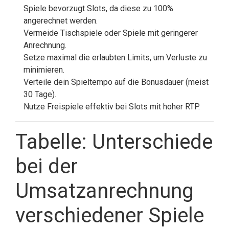
Spiele bevorzugt Slots, da diese zu 100%
angerechnet werden.
Vermeide Tischspiele oder Spiele mit geringerer
Anrechnung.
Setze maximal die erlaubten Limits, um Verluste zu
minimieren.
Verteile dein Spieltempo auf die Bonusdauer (meist
30 Tage).
Nutze Freispiele effektiv bei Slots mit hoher RTP.
Tabelle: Unterschiede
bei der
Umsatzanrechnung
verschiedener Spiele