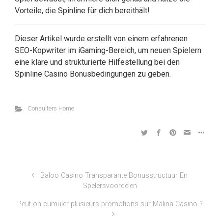
Vorteile, die Spinline für dich bereithält!
Dieser Artikel wurde erstellt von einem erfahrenen
SEO-Kopwriter im iGaming-Bereich, um neuen Spielern
eine klare und strukturierte Hilfestellung bei den
Spinline Casino Bonusbedingungen zu geben.
Consulters Home
Baloo Casino Transparante Bonusstructuur En
Spelersvoordelen
Peut-on cumuler plusieurs promotions sur Malina Casino ?