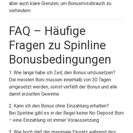
aber auch klare Grenzen, um Bonusmissbrauch zu
verhindern.
FAQ – Häufige
Fragen zu Spinline
Bonusbedingungen
1. Wie lange habe ich Zeit, den Bonus umzusetzen?
Die meisten Boni müssen innerhalb von 30 Tagen
umgesetzt werden, sonst verfällt der Bonus und alle
damit erzielten Gewinne.
2. Kann ich den Bonus ohne Einzahlung erhalten?
Bei Spinline gibt es in der Regel keine No-Deposit Boni
– eine Einzahlung ist immer Voraussetzung.
3. Wie hoch darf der maximale Einsatz während des