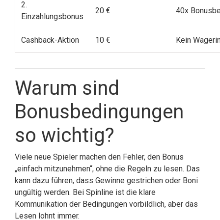
2.
20 €
40x Bonusbe
Einzahlungsbonus
Cashback-Aktion
10 €
Kein Wageri
Warum sind
Bonusbedingungen
so wichtig?
Viele neue Spieler machen den Fehler, den Bonus
„einfach mitzunehmen“, ohne die Regeln zu lesen. Das
kann dazu führen, dass Gewinne gestrichen oder Boni
ungültig werden. Bei Spinline ist die klare
Kommunikation der Bedingungen vorbildlich, aber das
Lesen lohnt immer.