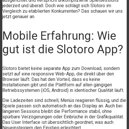
ausgerichtet und verspricht unkomplizierte Spielsessions
jederzeit und überall. Doch wie schlägt sich Slotoro im
Vergleich zu etablierten Konkurrenten? Das schauen wir uns
jetzt genauer an.
Mobile Erfahrung: Wie
gut ist die Slotoro App?
Slotoro bietet keine separate App zum Download, sondern
setzt auf eine responsive Web-App, die direkt über den
Browser läuft. Das hat den Vorteil, dass es keine
Installationen gibt und die Plattform auf allen gängigen
Betriebssystemen (iOS, Android) in identischer Qualität läuft.
Die Ladezeiten sind schnell, Menüs reagieren flüssig, und die
Spiele passen sich automatisch an das Display an. Auch bei
längeren Sessions bleibt die Performance stabil, ohne
spürbare Verzögerungen oder Einbrüche in der Grafikqualität.
Das User Interface ist übersichtlich geordnet, was auch
Neueinsteigern den Einstieg erleichtert.