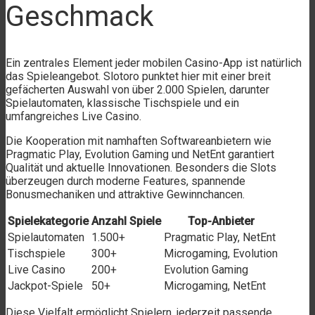
Geschmack
Ein zentrales Element jeder mobilen Casino-App ist natürlich
das Spieleangebot. Slotoro punktet hier mit einer breit
gefächerten Auswahl von über 2.000 Spielen, darunter
Spielautomaten, klassische Tischspiele und ein
umfangreiches Live Casino.
Die Kooperation mit namhaften Softwareanbietern wie
Pragmatic Play, Evolution Gaming und NetEnt garantiert
Qualität und aktuelle Innovationen. Besonders die Slots
überzeugen durch moderne Features, spannende
Bonusmechaniken und attraktive Gewinnchancen.
Spielekategorie
Anzahl Spiele
Top-Anbieter
Spielautomaten
1.500+
Pragmatic Play, NetEnt
Tischspiele
300+
Microgaming, Evolution
Live Casino
200+
Evolution Gaming
Jackpot-Spiele
50+
Microgaming, NetEnt
Diese Vielfalt ermöglicht Spielern, jederzeit passende