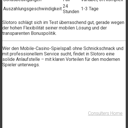
24
Auszahlungsgeschwindigkeit
1-3 Tage
Stunden
Slotoro schlägt sich im Test überraschend gut, gerade wegen
der hohen Flexibilität seiner mobilen Lösung und der
transparenten Bonuspolitik.
Wer den Mobile-Casino-Spielspaß ohne Schnickschnack und
mit professionellem Service sucht, findet in Slotoro eine
solide Anlaufstelle – mit klaren Vorteilen für den modernen
Spieler unterwegs.
Consulters Home