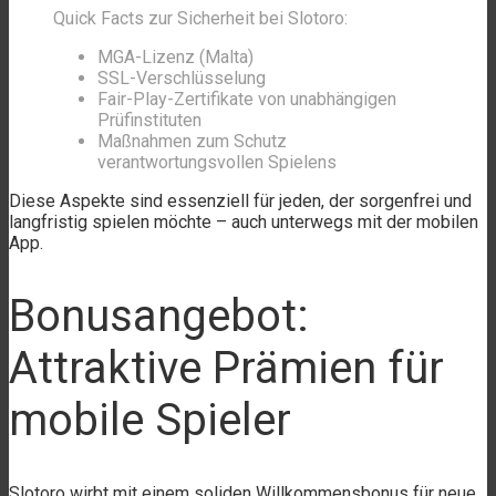
Quick Facts zur Sicherheit bei Slotoro:
MGA-Lizenz (Malta)
SSL-Verschlüsselung
Fair-Play-Zertifikate von unabhängigen
Prüfinstituten
Maßnahmen zum Schutz
verantwortungsvollen Spielens
Diese Aspekte sind essenziell für jeden, der sorgenfrei und
langfristig spielen möchte – auch unterwegs mit der mobilen
App.
Bonusangebot:
Attraktive Prämien für
mobile Spieler
Slotoro wirbt mit einem soliden Willkommensbonus für neue