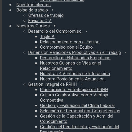
Nuestros clientes
Bolsa de trabajo
Ofertas de trabajo
Envia tu C.V.
Nuestros Cursos
Desarrollo del Compromiso
Triple A
Relacionamiento con el Equipo
Compromiso con el Equipo
Dimensión Relaciones Productivas en el Trabajo
Desarrollo de Habilidades Empáticas
Nuestros Guiones de Vida en el
Relacionamiento
Nuestras 4 Ventanas de Interacción
Nuestra Posición en la Actuación
Gestión Integral de RRHH
Planeamiento Estratégico de RRHH
Cultura Colaborativa como Ventaja
Competitiva
Gestión y Evaluación del Clima Laboral
Selección de Personal por Competencias
Gestión de la Capacitación y Adm. del
Conocimiento
Gestión del Rendimiento y Evaluación del