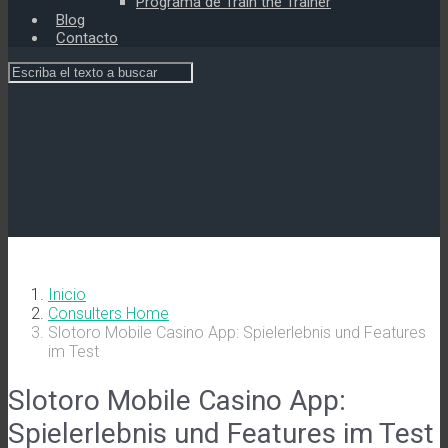
Programa de Train the Trainer
Blog
Contacto
Inicio
Consulters Home
Slotoro Mobile Casino App: Spielerlebnis und Features
im Test
Slotoro Mobile Casino App:
Spielerlebnis und Features im Test