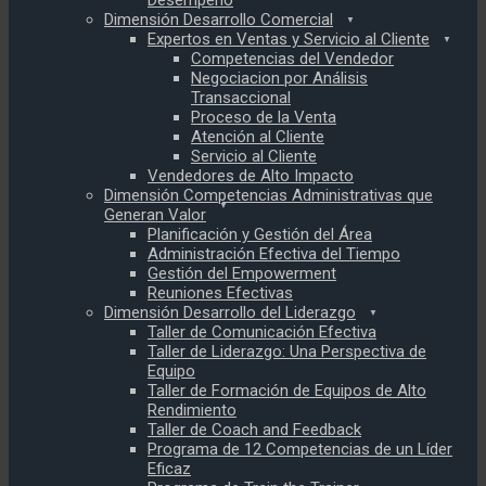
Desempeño
Dimensión Desarrollo Comercial
Expertos en Ventas y Servicio al Cliente
Competencias del Vendedor
Negociacion por Análisis
Transaccional
Proceso de la Venta
Atención al Cliente
Servicio al Cliente
Vendedores de Alto Impacto
Dimensión Competencias Administrativas que
Generan Valor
Planificación y Gestión del Área
Administración Efectiva del Tiempo
Gestión del Empowerment
Reuniones Efectivas
Dimensión Desarrollo del Liderazgo
Taller de Comunicación Efectiva
Taller de Liderazgo: Una Perspectiva de
Equipo
Taller de Formación de Equipos de Alto
Rendimiento
Taller de Coach and Feedback
Programa de 12 Competencias de un Líder
Eficaz