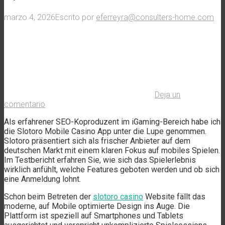
marzo 4, 2026
Escrito por
eferreyra@consulters-home.com
Deja un
comentario
Als erfahrener SEO-Koproduzent im iGaming-Bereich habe ich
die Slotoro Mobile Casino App unter die Lupe genommen.
Slotoro präsentiert sich als frischer Anbieter auf dem
deutschen Markt mit einem klaren Fokus auf mobiles Spielen.
Im Testbericht erfahren Sie, wie sich das Spielerlebnis
wirklich anfühlt, welche Features geboten werden und ob sich
eine Anmeldung lohnt.
Schon beim Betreten der
slotoro casino
Website fällt das
moderne, auf Mobile optimierte Design ins Auge. Die
Plattform ist speziell auf Smartphones und Tablets