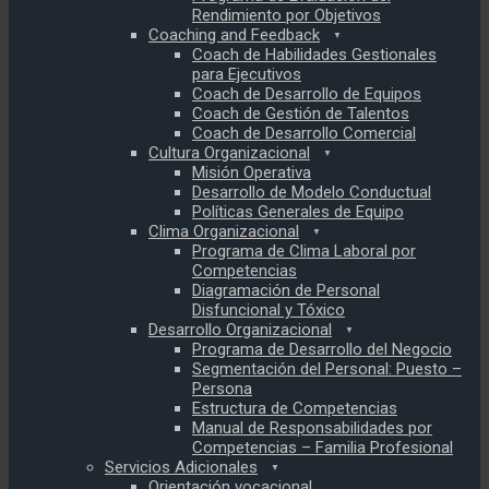
Rendimiento por Objetivos
Coaching and Feedback
Coach de Habilidades Gestionales
para Ejecutivos
Coach de Desarrollo de Equipos
Coach de Gestión de Talentos
Coach de Desarrollo Comercial
Cultura Organizacional
Misión Operativa
Desarrollo de Modelo Conductual
Políticas Generales de Equipo
Clima Organizacional
Programa de Clima Laboral por
Competencias
Diagramación de Personal
Disfuncional y Tóxico
Desarrollo Organizacional
Programa de Desarrollo del Negocio
Segmentación del Personal: Puesto –
Persona
Estructura de Competencias
Manual de Responsabilidades por
Competencias – Familia Profesional
Servicios Adicionales
Orientación vocacional