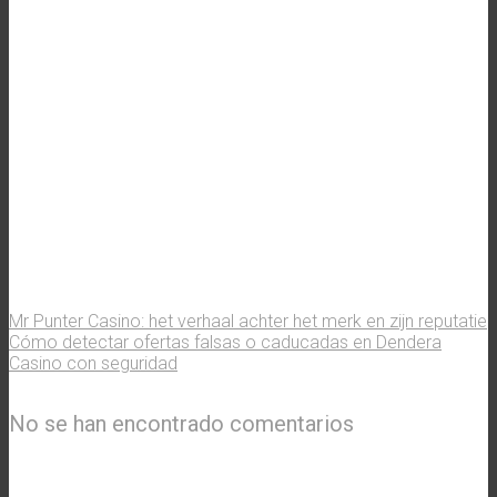
Mr Punter Casino: het verhaal achter het merk en zijn reputatie
Cómo detectar ofertas falsas o caducadas en Dendera
Casino con seguridad
No se han encontrado comentarios