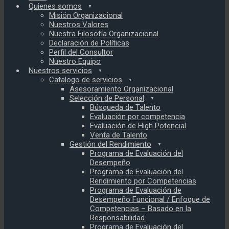
Quienes somos
Misión Organizacional
Nuestros Valores
Nuestra Filosofía Organizacional
Declaración de Políticas
Perfil del Consultor
Nuestro Equipo
Nuestros servicios
Catalogo de servicios
Asesoramiento Organizacional
Selección de Personal
Búsqueda de Talento
Evaluación por competencia
Evaluación de High Potencial
Venta de Talento
Gestión del Rendimiento
Programa de Evaluación del
Desempeño
Programa de Evaluación del
Rendimiento por Competencias
Programa de Evaluación de
Desempeño Funcional / Enfoque de
Competencias – Basado en la
Responsabilidad
Programa de Evaluación del