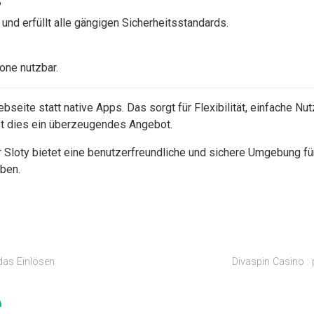
?
und erfüllt alle gängigen Sicherheitsstandards.
one nutzbar.
seite statt native Apps. Das sorgt für Flexibilität, einfache Nu
ist dies ein überzeugendes Angebot.
Sloty bietet eine benutzerfreundliche und sichere Umgebung fü
oben.
das Einlösen
Divaspin Casino : 