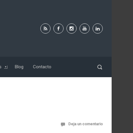
s
Blog
Contacto
Deja un comentario