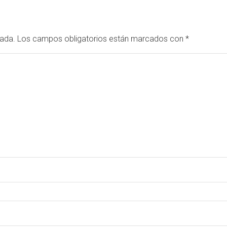
cada.
Los campos obligatorios están marcados con
*