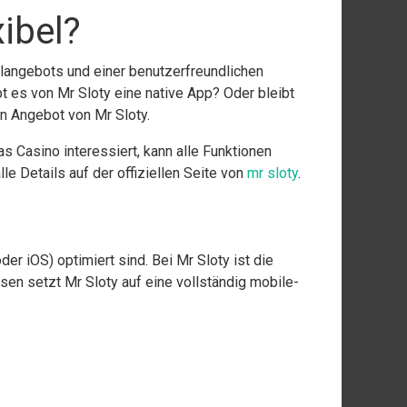
ibel?
elangebots und einer benutzerfreundlichen
t es von Mr Sloty eine native App? Oder bleibt
en Angebot von Mr Sloty.
as Casino interessiert, kann alle Funktionen
e Details auf der offiziellen Seite von
mr sloty
.
er iOS) optimiert sind. Bei Mr Sloty ist die
ssen setzt Mr Sloty auf eine vollständig mobile-