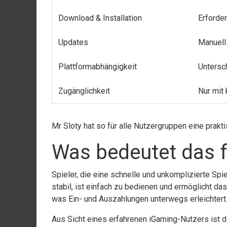
Download & Installation
Erforder
Updates
Manuell
Plattformabhängigkeit
Untersc
Zugänglichkeit
Nur mit
Mr Sloty hat so für alle Nutzergruppen eine prak
Was bedeutet das f
Spieler, die eine schnelle und unkomplizierte Sp
stabil, ist einfach zu bedienen und ermöglicht d
was Ein- und Auszahlungen unterwegs erleichtert
Aus Sicht eines erfahrenen iGaming-Nutzers ist di