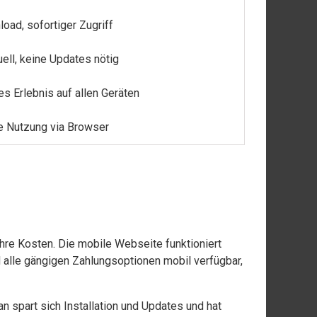
oad, sofortiger Zugriff
ell, keine Updates nötig
hes Erlebnis auf allen Geräten
e Nutzung via Browser
hre Kosten. Die mobile Webseite funktioniert
 alle gängigen Zahlungsoptionen mobil verfügbar,
n spart sich Installation und Updates und hat