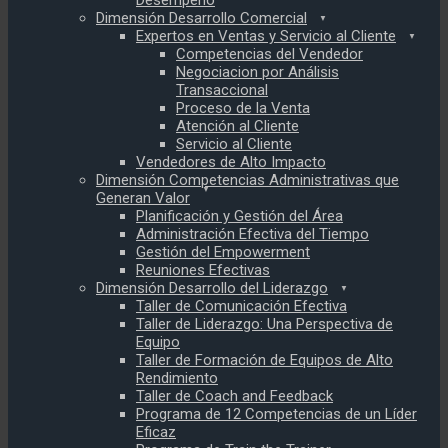
Desempeño
Dimensión Desarrollo Comercial
Expertos en Ventas y Servicio al Cliente
Competencias del Vendedor
Negociacion por Análisis
Transaccional
Proceso de la Venta
Atención al Cliente
Servicio al Cliente
Vendedores de Alto Impacto
Dimensión Competencias Administrativas que
Generan Valor
Planificación y Gestión del Área
Administración Efectiva del Tiempo
Gestión del Empowerment
Reuniones Efectivas
Dimensión Desarrollo del Liderazgo
Taller de Comunicación Efectiva
Taller de Liderazgo: Una Perspectiva de
Equipo
Taller de Formación de Equipos de Alto
Rendimiento
Taller de Coach and Feedback
Programa de 12 Competencias de un Líder
Eficaz